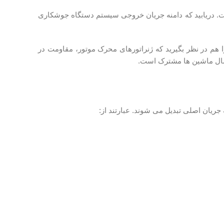
، که شامل خروجی AC ، خروجی DC ، خروجی قابل انتخاب AC / DC و فرکانس بالا است. دریابید که دامنه جریان خروجی سیستم دستگاه جوشکاری
ا هم در نظر بگیرید که ژنراتورهای محرک موتور، مقاومت در
تصال ماشین ها مشترک است.
ریان اصلی تبدیل می شوند. عبارتند از: