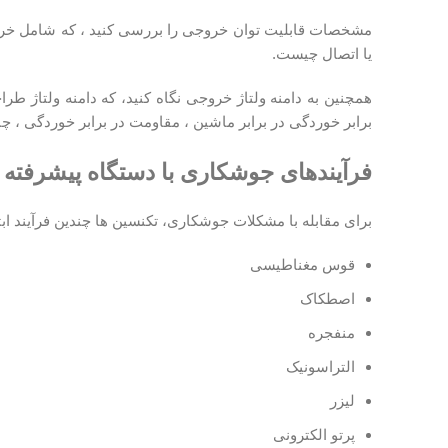
یا اتصال چیست.
همچنین به دامنه ولتاژ خروجی نگاه کنید، که دامنه ولتاژ ط
برابر خوردگی در برابر ماشین ، مقاومت در برابر خوردگی ،
فرآیندهای
جوشکاری با دستگاه پیشرفته
برای مقابله با مشکلات جوشکاری، تکنسین ها چندین فرآیند اب
قوس مغناطیسی
اصطکاک
منفجره
التراسونیک
لیزر
پرتو الکترونی