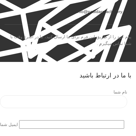
info@padidarmachinery.com
پیام خود را از طریق این فرم برای ما ارسال کنید، ما در اسرع وقت با
شما تماس میگیرم .
با ما در ارتباط باشید
نام شما
ایمیل شما