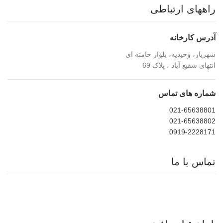
راههای ارتباطی
آدرس کارخانه
شهریار، وحیدیه، بلوار خامنه ای
انتهای شفیع آباد ، پلاک 69
شماره های تماس
021-65638801
021-65638802
0919-2228171
تماس با ما