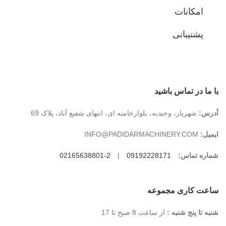
امکانات
پشتیبانی
با ما در تماس باشید
آدرس:
شهریار، وحیدیه، بلوارخامنه ای، انتهای شفیع آباد، پلاک 69
ایمیل:
INFO@PADIDARMACHINERY.COM
شماره تماس:
09192228171
|
2-02165638801
ساعت کاری مجموعه
شنبه تا پنج شنبه :
از ساعت 8 صبح تا 17