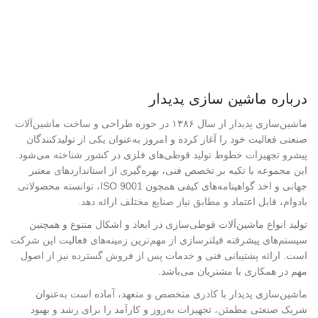
درباره ماشین سازی پدیدار
ماشین‌سازی پدیدار از سال ۱۳۸۶ در حوزه طراحی و ساخت ماشین‌آلات
صنعتی فعالیت خود را آغاز کرده و امروز به‌عنوان یکی از تولیدکنندگان
پیشرو تجهیزات خطوط تولید قوطی‌های فلزی در کشور شناخته می‌شود.
این مجموعه با تکیه بر تخصص فنی، بهره‌گیری از استانداردهای معتبر
جهانی و اخذ گواهینامه‌های کیفی همچون ISO 9001، توانسته محصولاتی
بادوام، قابل اعتماد و مطابق نیاز صنایع مختلف ارائه دهد.
تولید انواع ماشین‌آلات قوطی‌سازی در ابعاد و اشکال متنوع و همچنین
سیستم‌های پیشرفته فیلترسازی از مهم‌ترین زمینه‌های فعالیت این شرکت
است. ارائه پشتیبانی فنی و خدمات پس از فروش گسترده نیز از اصول
مهم در همکاری با مشتریان می‌باشد.
ماشین‌سازی پدیدار با کادری متخصص و متعهد، آماده است به‌عنوان
شریک صنعتی مطمئن، تجهیزات به‌روز و کارآمد را برای رشد و بهبود