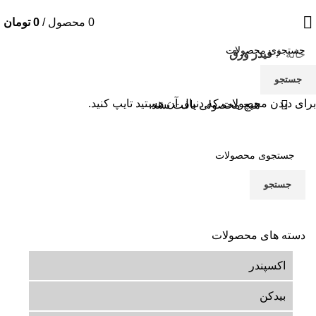
0
محصول
/
0
تومان
خانه
فیدر ورق
جستجو
برای دیدن محصولات که دنبال آن هستید تایپ کنید.
هیچ محصولی یافت نشد.
جستجو
دسته های محصولات
اکسپندر
بیدکن