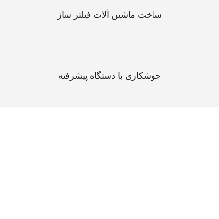
ساخت ماشین آلات فیلتر ساز
جوشکاری با دستگاه پیشرفته
آخرین پروژه های پدیدار
جدیدترین ماشین آلات تولید شده توسط ماشین سازی پدیدار