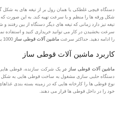
دستگاه قیچی غلطکی یا همان رول بر از تیغه های به شکل گر
شکل ورقه ها را منظم و با سرعت تهیه کند. به این صورت که 
تیغه تیز دارد زمانی که تیغه های دیگر دستگاه از بین رفتند و ش
سرعت بخشیدن در کار می توانید خریداری کنید و استفاده نمایی
را ادامه دهید. حداکثر سرعت
ماشین آلات قوطی ساز
1000 بر ثانیه است پهنای ورق برای گذاشتن در دستگاه به اسم ام ام هست و ظرفیت این دستگاه 50 کیلو است.
کاربرد ماشین آلات قوطی ساز
ماشین آلات قوطی ساز در
یک شرکت سازنده، قوطی هایی ک
دستگاه حلبی سازی مشغول به ساخت قوطی هایی به شکل های
نوع قوطی ها را کارخانه هایی که در زمینه بسته بندی غذاها
خود را در داخل قوطی ها قرار می دهند.