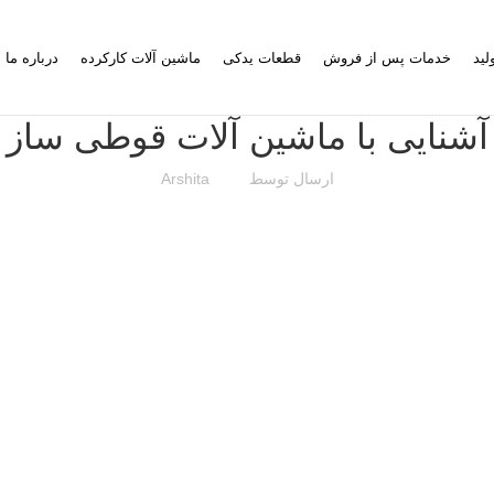
لید
خدمات پس از فروش
قطعات یدکی
ماشین آلات کارکرده
درباره ما
آشنایی با ماشین آلات قوطی ساز
ارسال توسط
Arshita