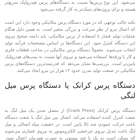
می‌شود. این نوع پرس‌ها نسبت به دستگاه‌های پرس هیدرولیک سریع‌تر
هستند و برای پروژه‌های سبک‌تر به کار گرفته می‌شود.
نکته جالب توجهی که در مورد دستگاه پرس مکانیکی وجود دارد این است
که اعمال نیرو از نظر سرعت و بزرگی متغیر است. به همین دلیل هنگام
عملیات تولید فشار با استفاده از پرس مکانیکی، باید دامنه صحیح نیروی
این دستگاه کنترل شود. این دستگاه‌ها بر اساس مشخصات فرآیند تولید
انتخاب می‌شوند. معمولاً دستگاه پرس مکانیکی در ساخت قطعات فلزی
و کار با ورقه‌ها استفاده می‌شود و نیروی آنها نسبت به پمپ‌های هیدرولیک
پایین‌تر است. بررسی‌ها نشان می‌دهد که قدرتمندترین دستگاه‌های پرس
مکانیکی در صنعت تولید مدرن حدود ۱۲ هزار تن نیرو ایجاد می‌کنند.
دستگاه پرس کرانک یا دستگاه پرس میل
لنگی
دستگاه پرس کرانک (Crank Press) از متصل شدن یک میل لنگ به
شفت کنترل کننده استفاده می‌کند. اتصال بین میل لنگ با شفت دستگاه
باعث حرکت عمودی چند بالا پایین است. در حقیقت میله اتصالی و میل
لنگ باعث تبدیل نیروی چرخشی الکتروموتور به نیروی فشاری می‌شوند
که ممکن است به یک یا چند پیستون به صورت همزمان اعمال شود.