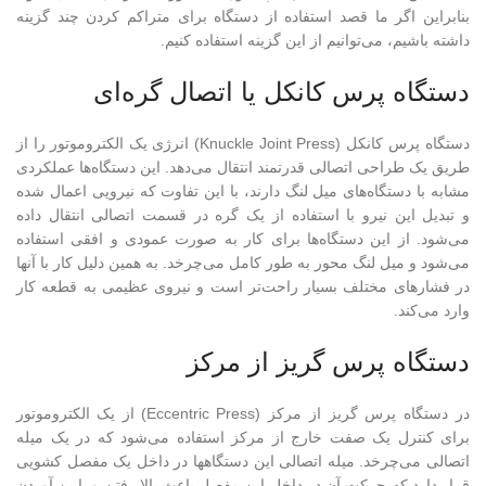
بنابراین اگر ما قصد استفاده از دستگاه برای متراکم کردن چند گزینه
داشته باشیم، می‌توانیم از این گزینه استفاده کنیم.
دستگاه پرس کانکل یا اتصال گره‌ای
دستگاه پرس کانکل (Knuckle Joint Press) انرژی یک الکتروموتور را از
طریق یک طراحی اتصالی قدرتمند انتقال می‌دهد. این دستگاه‌ها عملکردی
مشابه با دستگاه‌های میل لنگ دارند، با این تفاوت که نیرویی اعمال شده
و تبدیل این نیرو با استفاده از یک گره در قسمت اتصالی انتقال داده
می‌شود. از این دستگاه‌ها برای کار به صورت عمودی و افقی استفاده
می‌شود و میل لنگ محور به طور کامل می‌چرخد. به همین دلیل کار با آنها
در فشارهای مختلف بسیار راحت‌تر است و نیروی عظیمی به قطعه کار
وارد می‌کند.
دستگاه پرس گریز از مرکز
در دستگاه پرس گریز از مرکز (Eccentric Press) از یک الکتروموتور
برای کنترل یک صفت خارج از مرکز استفاده می‌شود که در یک میله
اتصالی می‌چرخد. میله اتصالی این دستگاهها در داخل یک مفصل کشویی
قرار دارد که حرکت آن در داخل این مفصل باعث بالا رفتن و پایین آوردن