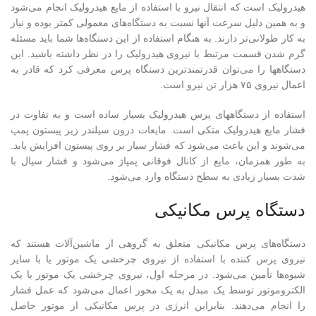
هیدرولیک است که انتقال نیرو با استفاده از مایع هیدرولیک انجام می‌شود
و به همین دلیل سرعت آنها نسبت به دستگاه‌های معمولی کمتر بوده و نیاز
به کار طولانی‌تر دارند. به هنگام استفاده از این دستگاه‌ها شما باید مسئله
گرم شدن قسمت مرتبط با نیروی هیدرولیک را در نظر داشته باشید. این
دستگاهها را می‌توان قدرتمندترین دستگاه پرس معرفی کرد که قادر به
اعمال نیروی ۷۵ هزار تن نیرو است.
استفاده از دستگاههای پرس هیدرولیک بسیار ساده است و به تفاوت در
فشار مایع هیدرولیک متکی است. مایعات درون سیلندر زیر پیستون پمپ
می‌شوند و این باعث می‌شود که فشار سیار بر روی پیستون افزایش یابد.
به طور همزمان، مایع از کانال فوقانی پمپاژ می‌شود و فشار سیال با
شدت بسیار زیادی به سطح دستگاه وارد می‌شود.
دستگاه پرس مکانیکی
دستگاه‌های پرس مکانیکی متعلق به گروهی از ماشین‌آلات هستند که
نیروی پرس کننده با استفاده از نیروی چرخشی یک موتور یا با سایر
شیوه‌ها تأمین می‌شود. در مرحله اول، نیروی چرخشی یک موتور یا یک
الکتروموتور توسط یک مبدل به یک محور اعمال می‌شود که عمل فشار
را انجام می‌دهند. بنابراین انرژی در پرس مکانیکی از موتور حاصل