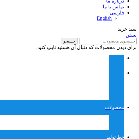
درباره ما
تماس با ما
فارسی
English
سبد خرید
بستن
جستجو
برای دیدن محصولات که دنبال آن هستید تایپ کنید.
محصولات
خط تولید