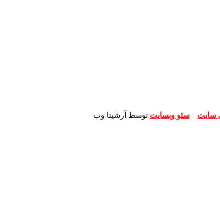
 سایت
و
سئو وبسایت
توسط آرشیتا وب