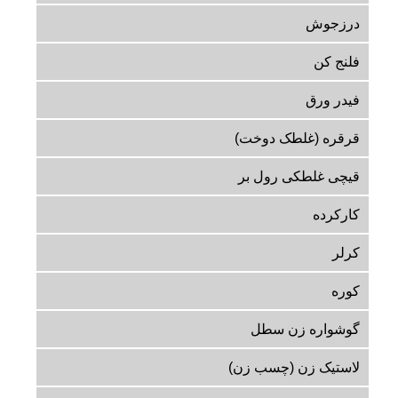
درزجوش
فلنج کن
فیدر ورق
قرقره (غلطک دوخت)
قیچی غلطکی رول بر
کارکرده
کرلر
کوره
گوشواره زن سطل
لاستیک زن (چسب زن)