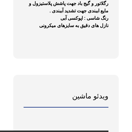
رگلاتور و گیج باد جهت پاشش پلاستیزول و
مایع اببندی جهت تشدید آببندی .
رنگ شاسی : اپوکسی آبی
نازل های دقیق به سایزهای میکرونی
ویدئو ماشین