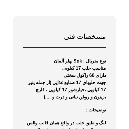
مشخصات فنی
نوع متریال : Spk بهلر آلمان
مناسب حلب 17 کیلویی
دارای 60 راکول سختی
جهت حلبهای 17 صنایع غذایی (از جمله پنیر
17 کیلویی ،خیارشور 17 کیلویی ، قارچ
،زیتون و روغن نباتی و ذرت و ….)
توضیحات :
لنگ و طبق حلب در واقع همان قالب والس