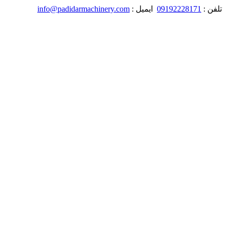
تلفن :
09192228171
ایمیل :
info@padidarmachinery.com