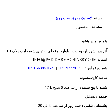
دسته:
لاستیک زن (چسب زن)
مشاهده محصول
با ما در تماس باشید
آدرس:
شهریار، وحیدیه، بلوارخامنه ای، انتهای شفیع آباد، پلاک 69
ایمیل:
INFO@PADIDARMACHINERY.COM
شماره تماس:
09192228171
|
2-02165638801
ساعت کاری مجموعه
شنبه تا پنج شنبه :
از ساعت 8 صبح تا 17
جمعه :
تعطیل
پشتیبانی تلفنی :
همه روز از ساعت 9 الی 20