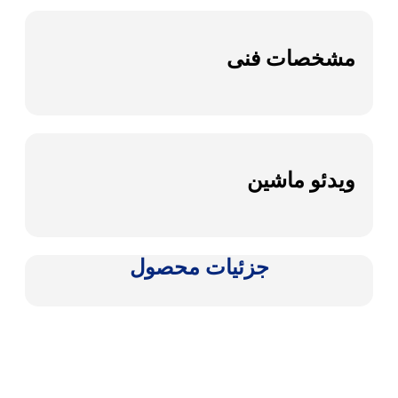
مشخصات فنی
ویدئو ماشین
جزئیات محصول