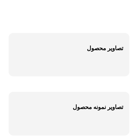
تصاویر محصول
تصاویر نمونه محصول