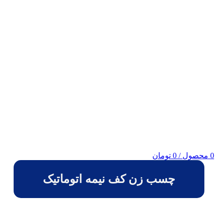
0
محصول
/
0
تومان
چسب زن کف نیمه اتوماتیک