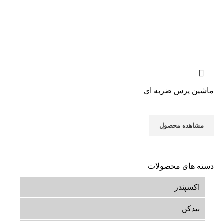
ماشین پرس ضربه ای
مشاهده محصول
دسته های محصولات
اکسپندر
بیدکن