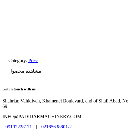
Category:
Press
مشاهده محصول
Get in touch with us
Shahriar, Vahidiyeh, Khamenei Boulevard, end of Shafi Abad, No.
69
INFO@PADIDARMACHINERY.COM
09192228171
|
02165638801-2