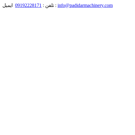
09192228171
تلفن :
ایمیل :
info@padidarmachinery.com